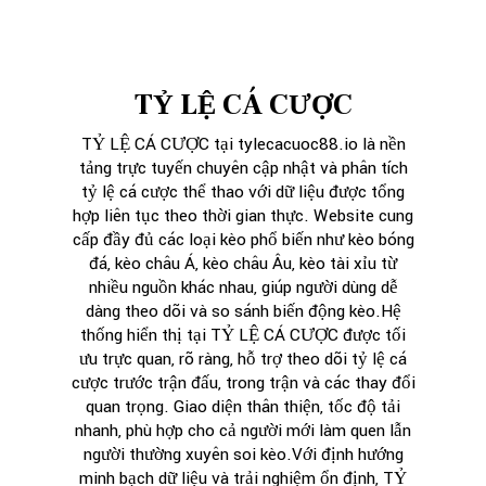
TỶ LỆ CÁ CƯỢC
TỶ LỆ CÁ CƯỢC tại tylecacuoc88.io là nền
tảng trực tuyến chuyên cập nhật và phân tích
tỷ lệ cá cược thể thao với dữ liệu được tổng
hợp liên tục theo thời gian thực. Website cung
cấp đầy đủ các loại kèo phổ biến như kèo bóng
đá, kèo châu Á, kèo châu Âu, kèo tài xỉu từ
nhiều nguồn khác nhau, giúp người dùng dễ
dàng theo dõi và so sánh biến động kèo.Hệ
thống hiển thị tại TỶ LỆ CÁ CƯỢC được tối
ưu trực quan, rõ ràng, hỗ trợ theo dõi tỷ lệ cá
cược trước trận đấu, trong trận và các thay đổi
quan trọng. Giao diện thân thiện, tốc độ tải
nhanh, phù hợp cho cả người mới làm quen lẫn
người thường xuyên soi kèo.Với định hướng
minh bạch dữ liệu và trải nghiệm ổn định, TỶ